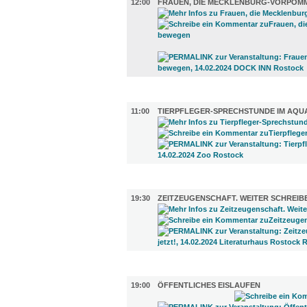
12:00
FRAUEN, DIE MECKLENBURG-VORPOM
KINDER + ELTERN (1)
11:00
TIERPFLEGER-SPRECHSTUNDE IM AQU
LITERATUR (1)
19:30
ZEITZEUGENSCHAFT. WEITER SCHREIBE
SPORT (4)
19:00
ÖFFENTLICHES EISLAUFEN