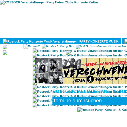
HOME
MAGAZIN
PARTY KONZERTE MUSIK
KULTUR
GAY
DIV
ROSTOCK: ALLE VERANSTALTUN