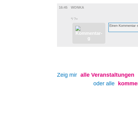
FILM
16:45
WONKA
*/ ?>
Zeig mir
alle
Veranstaltungen
oder alle
kommen