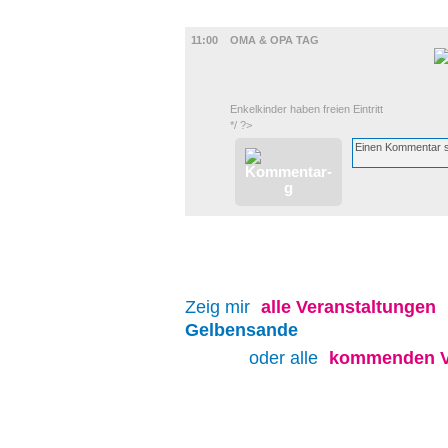
UMLAND
11:00
OMA & OPA TAG
Enkelkinder haben freien Eintritt
*/ ?>
Zeig mir
alle
Veranstaltungen
Gelbensande
oder alle
kommenden V