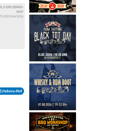
LS ERLEBNIS-
HOF
RÖVERSHAGEN)
Erlebnis-Hof