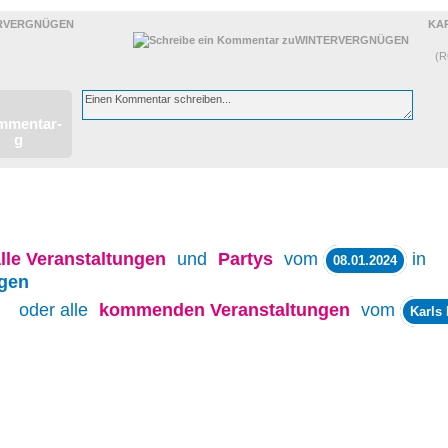
RVERGNÜGEN
KAR
(
lle
Veranstaltungen
und
Partys
vom
in
08.01.2024
gen
oder alle
kommenden Veranstaltungen
vom
Karls 