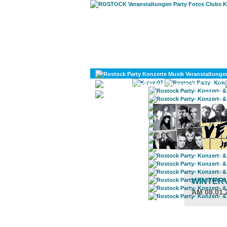
KULTUR
DIVERSES
WINTER
AM 08.01