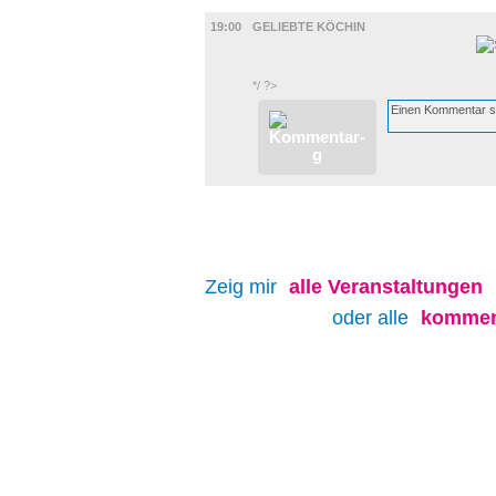
FILM
19:00
GELIEBTE KÖCHIN
*/ ?>
Zeig mir
alle
Veranstaltungen
oder alle
kommen