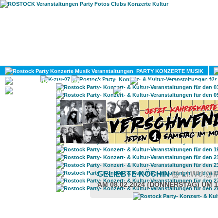
HOME
MAGAZIN
PARTY KONZERTE MUSIK
KULTUR
GAY
DIV
GELIEBTE KÖCHIN
@ LI.WU.@
AM 08.02.2024 (DONNERSTAG) UM 1