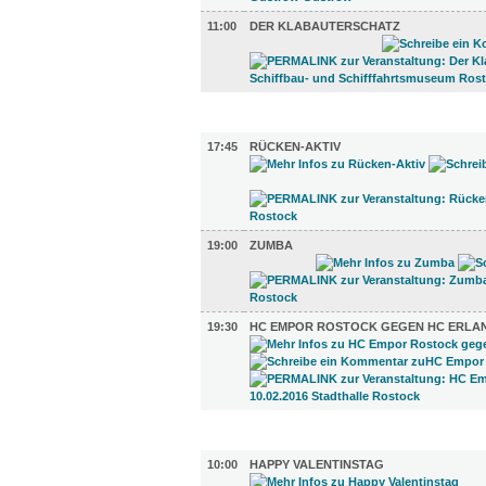
11:00
DER KLABAUTERSCHATZ
SPORT (3)
17:45
RÜCKEN-AKTIV
19:00
ZUMBA
19:30
HC EMPOR ROSTOCK GEGEN HC ERLA
DIVERSES (4)
10:00
HAPPY VALENTINSTAG