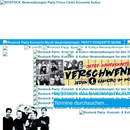
HOME
MAGAZIN
PARTY KONZERTE MUSIK
KULTUR
GAY
DIV
ROSTOCK: ALLE VERANSTALTUN
ROSTOCK TAGESTIPP