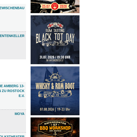
ZWISCHENBAU
ENTENKELLER
E AMBERG 13-
N ZU ROSTOCK
E.V.
MOYA
OLKSTHEATER