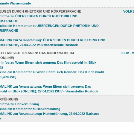
EUGEN DURCH RHETORIK UND KÖRPERSPRACHE
VOLK
ELTERN SICH TRENNEN: DAS KINDESWOHL IM
ISUV -
(ONLINE)
RFÜHRUNG
5)