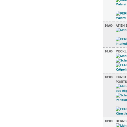
10:00
ATIEH 
10:00
MECKL
10:00
KUNST 
POSIT
10:00
BERNS