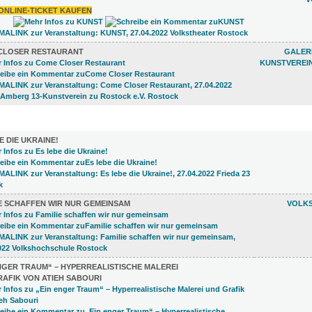
ONLINE-TICKET KAUFEN
CLOSER RESTAURANT
GALERI
KUNSTVEREI
LUNGEN (12)
E DIE UKRAINE!
IE SCHAFFEN WIR NUR GEMEINSAM
VOLK
NGER TRAUM“ – HYPERREALISTISCHE MALEREI
AFIK VON ATIEH SABOURI