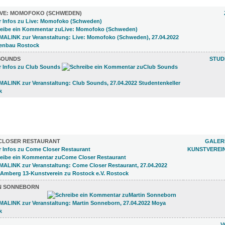
IVE: MOMOFOKO (SCHWEDEN)
SOUNDS
STUD
)
CLOSER RESTAURANT
GALERI
KUNSTVEREI
N SONNEBORN
V