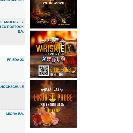
E AMBERG 13-
N ZU ROSTOCK
E.V.
FRIEDA 23
SHOCHSCHULE
MIGRA E.V.