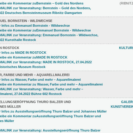
(RIBNI
UEL BORNSTEIN - WILDWECHSE
IN ROSTOCK
KULTUR
R, FARBE UND MEHR – AQUARELLMALEREI
ELLUNGSERÖFFNUNG THURO BALZER UND
GALERI
NES MÜLLER
KUNSTVEREI