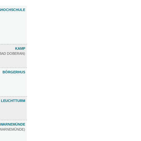
SHOCHSCHULE
KAMP
BAD DOBERAN)
BÖRGERHUS
LEUCHTTURM
WARNEMÜNDE
WARNEMÜNDE)