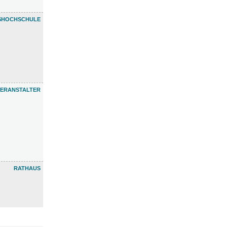
SHOCHSCHULE
 VERANSTALTER
RATHAUS