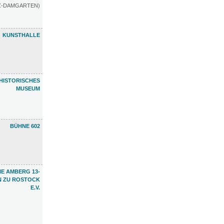
TZ-DAMGARTEN)
KUNSTHALLE
HISTORISCHES
MUSEUM
BÜHNE 602
E AMBERG 13-
N ZU ROSTOCK
E.V.