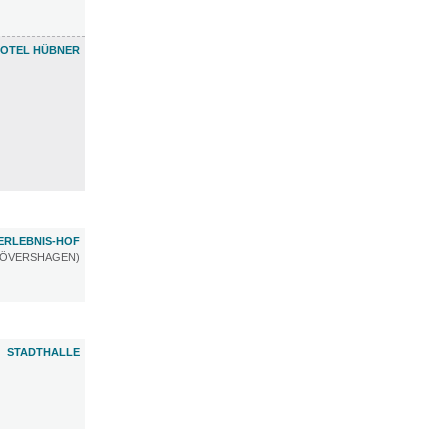
OTEL HÜBNER
ERLEBNIS-HOF
RÖVERSHAGEN)
STADTHALLE