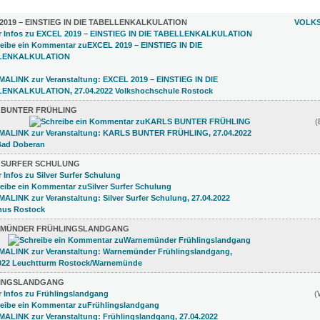
 (8)
2019 – EINSTIEG IN DIE TABELLENKALKULATION
VOLK
 BUNTER FRÜHLING
(
R SURFER SCHULUNG
MÜNDER FRÜHLINGSLANDGANG
INGSLANDGANG
(