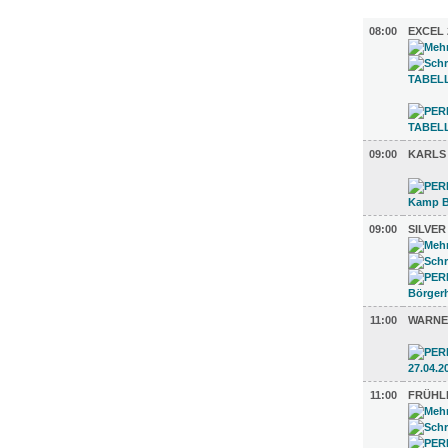
DIVERSES
08:00
EXCEL 
09:00
KARLS
09:00
SILVE
11:00
WARNE
11:00
FRÜHL