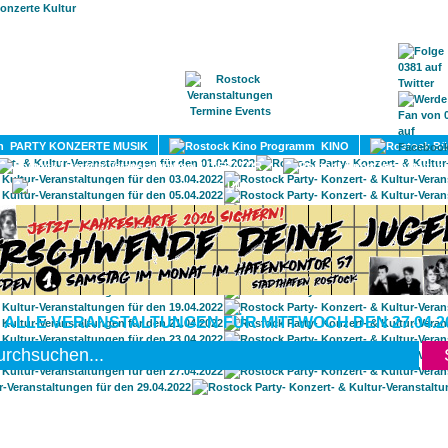
HOME
MAGAZIN
TERMINE
ADRESSEN
KONTA
PARTY KONZERTE MUSIK
KINO
LITERATUR
UMLAND
 ALLE VERANSTALTUNGEN FÜR MITTWOCH DEN 27.04.2