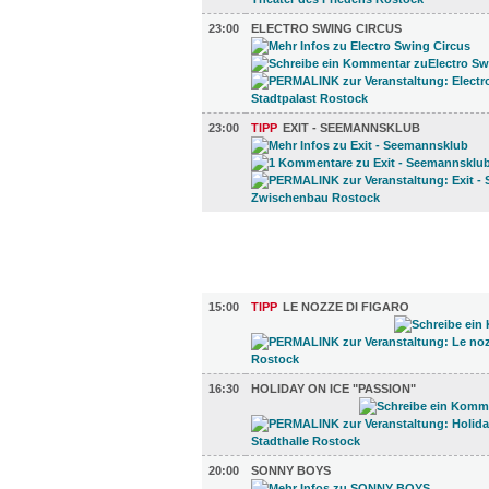
23:00
ELECTRO SWING CIRCUS
23:00
TIPP
EXIT - SEEMANNSKLUB
FILM (72)
BÜHNE (5)
15:00
TIPP
LE NOZZE DI FIGARO
16:30
HOLIDAY ON ICE "PASSION"
20:00
SONNY BOYS