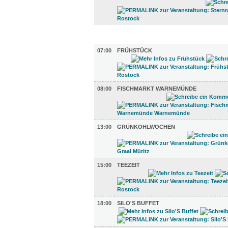
GASTRO (7)
07:00
FRÜHSTÜCK
08:00
FISCHMARKT WARNEMÜNDE
13:00
GRÜNKOHLWOCHEN
15:00
TEEZEIT
18:00
SILO'S BUFFET