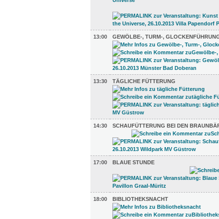
13:00
GEWÖLBE-, TURM-, GLOCKENFÜHRUN
13:30
TÄGLICHE FÜTTERUNG
14:30
SCHAUFÜTTERUNG BEI DEN BRAUNBÄ
17:00
BLAUE STUNDE
18:00
BIBLIOTHEKSNACHT