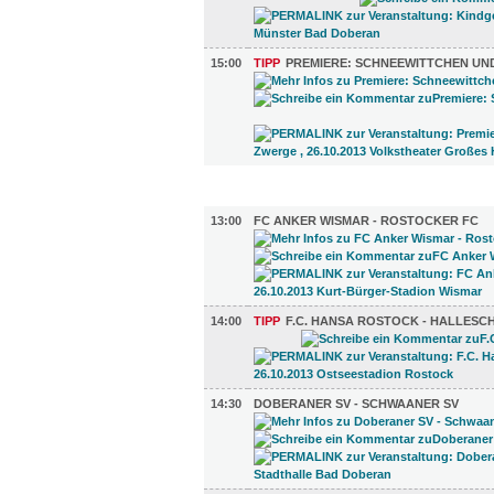
15:00
TIPP
PREMIERE: SCHNEEWITTCHEN UND
SPORT (8)
13:00
FC ANKER WISMAR - ROSTOCKER FC
14:00
TIPP
F.C. HANSA ROSTOCK - HALLESC
14:30
DOBERANER SV - SCHWAANER SV