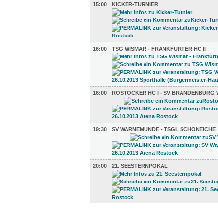
15:00
KICKER-TURNIER
16:00
TSG WISMAR - FRANKFURTER HC II
16:00
ROSTOCKER HC I - SV BRANDENBURG 
19:30
SV WARNEMÜNDE - TSGL SCHÖNEICHE
20:00
21. SEESTERNPOKAL
DIVERSES (5)