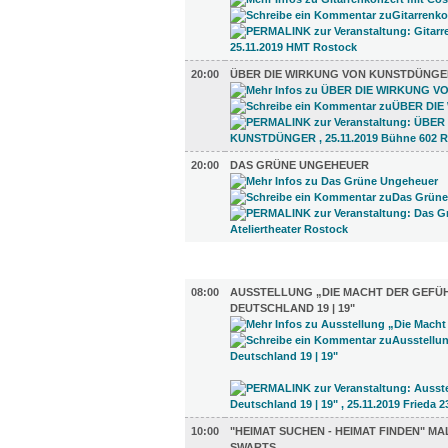
20:00
ÜBER DIE WIRKUNG VON KUNSTDÜNGE
20:00
DAS GRÜNE UNGEHEUER
AUSSTELLUNGEN (19)
08:00
AUSSTELLUNG „DIE MACHT DER GEFÜH
DEUTSCHLAND 19 | 19"
10:00
"HEIMAT SUCHEN - HEIMAT FINDEN" M
SWARTS