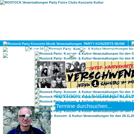
HOME
MAGAZIN
PARTY KONZERTE MUSIK
KULTUR
GAY
DIV
ROSTOCK: ALLE VERANSTALTUN
ROSTOCK TAGESTIPP