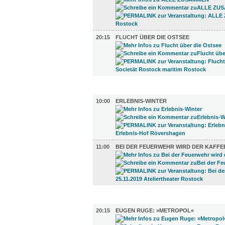
20:15
FLUCHT ÜBER DIE OSTSEE
KINDER + ELTERN (2)
10:00
ERLEBNIS-WINTER
11:00
BEI DER FEUERWEHR WIRD DER KAFFE
LITERATUR (1)
20:15
EUGEN RUGE: »METROPOL«