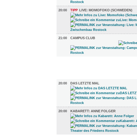
20:00
TIPP
LIVE: MOMOFOKO (SCHWEDEN)
21:00
CAMPUS CLUB
FILM (4)
BÜHNE (2)
20:00
DAS LETZTE MAL
20:00
KABARETT: ANNE FOLGER