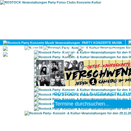
HOME
MAGAZIN
PARTY KONZERTE MUSIK
KULTUR
GAY
DIV
ROSTOCK: ALLE VERANSTALTUN