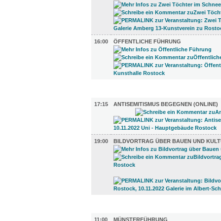
16:00
ÖFFENTLICHE FÜHRUNG
DIVERSES (2)
17:15
ANTISEMITISMUS BEGEGNEN (ONLINE)
19:00
BILDVORTRAG ÜBER BAUEN UND KULT
UMLAND (6)
11:00
MÜNSTERFÜHRUNG