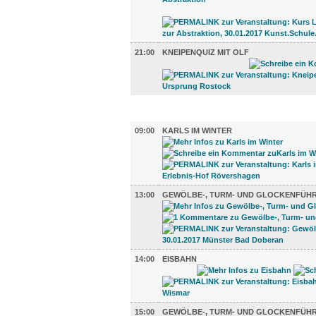
21:00
KNEIPENQUIZ MIT OLF
UMLAND (4)
09:00
KARLS IM WINTER
13:00
GEWÖLBE-, TURM- UND GLOCKENFÜH
14:00
EISBAHN
15:00
GEWÖLBE-, TURM- UND GLOCKENFÜH