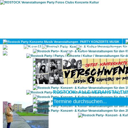
HOME
MAGAZIN
PARTY KONZERTE MUSIK
KULTUR
GAY
DIV
ROSTOCK: ALLE VERANSTALTUN
ROSTOCK TAGESTIPP