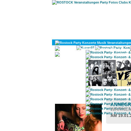
KULTUR
DIVERSES
ROSTOCK TAGESTIPP
ANNEGR
WARNE
AM 19.01