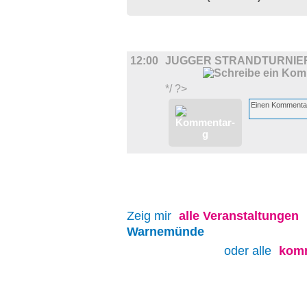
SPORT
12:00
JUGGER STRANDTURNIE
*/ ?>
Zeig mir
alle
Veranstaltungen
Warnemünde
oder alle
komm