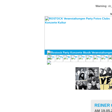
Warning
: ob
N
KULTUR
DIVERSES
REINER
AM 19.05.