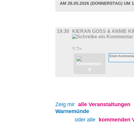
AM 28.05.2026 (DONNERSTAG) UM 1
MUSIK
19:30
KIERAN GOSS & ANNIE K
*/ ?>
Zeig mir
alle
Veranstaltungen
Warnemünde
oder alle
kommenden V