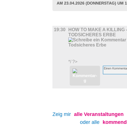
AM 23.04.2026 (DONNERSTAG) UM 1
FILM
19:30
HOW TO MAKE A KILLING 
TODSICHERES ERBE
*/ ?>
Zeig mir
alle
Veranstaltungen
oder alle
kommende