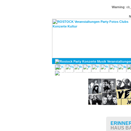
Warning
: ob
N
KULTUR
DIVERSES
ERINNE
HAUS B