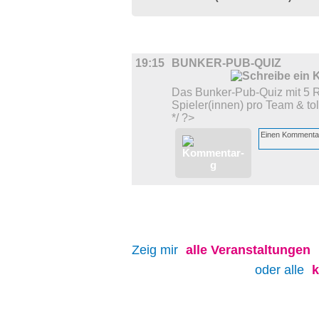
DIVERSES
19:15
BUNKER-PUB-QUIZ
Das Bunker-Pub-Quiz mit 5 
Spieler(innen) pro Team & tol
*/ ?>
Zeig mir
alle
Veranstaltungen
oder alle