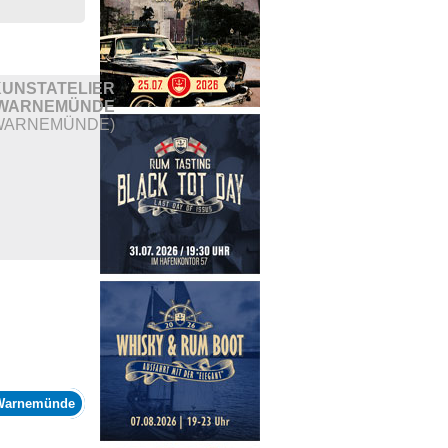
KUNSTATELIER
WARNEMÜNDE
WARNEMÜNDE)
 Warnemünde