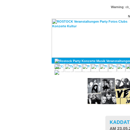
Warning
: ob
N
KULTUR
DIVERSES
KADDA
AM 23.05