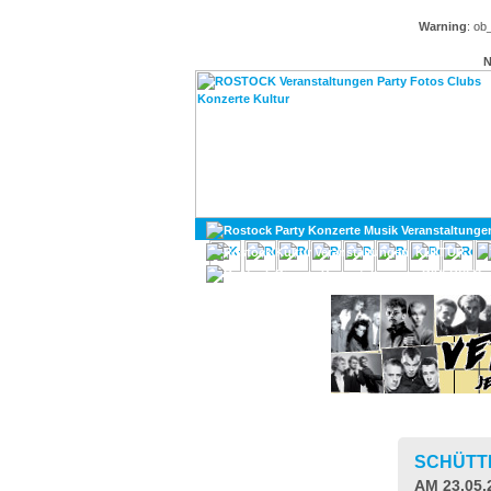
Warning
: ob
N
KULTUR
DIVERSES
SCHÜTT
AM 23.05