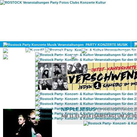
HOME
MAGAZIN
PARTY KONZERTE MUSIK
KULTUR
GAY
DIV
ROSTOCK TAGESTIPP
NIPPLEJESUS
@ KUNSTHALLE
AM 11.01.2014 (SAMSTAG) UM 20:0