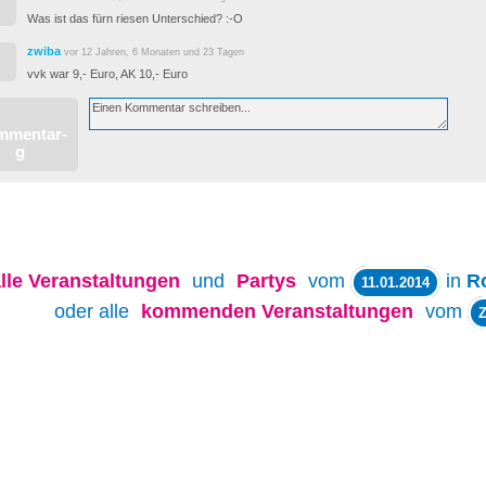
Was ist das fürn riesen Unterschied? :-O
zwiba
vor 12 Jahren, 6 Monaten und 23 Tagen
vvk war 9,- Euro, AK 10,- Euro
lle
Veranstaltungen
und
Partys
vom
in
R
11.01.2014
oder alle
kommenden Veranstaltungen
vom