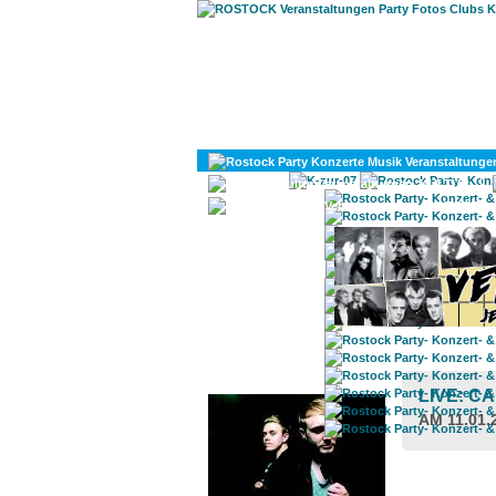
KULTUR
DIVERSES
ROSTOCK TAGESTIPP
LIVE: C
AM 11.01