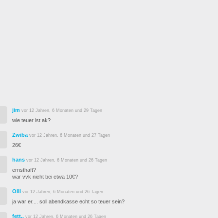
jim
vor 12 Jahren, 6 Monaten und 29 Tagen
wie teuer ist ak?
Zwiba
vor 12 Jahren, 6 Monaten und 27 Tagen
26€
hans
vor 12 Jahren, 6 Monaten und 26 Tagen
ernsthaft?
war vvk nicht bei etwa 10€?
Olli
vor 12 Jahren, 6 Monaten und 26 Tagen
ja war er.... soll abendkasse echt so teuer sein?
fett..
vor 12 Jahren, 6 Monaten und 26 Tagen