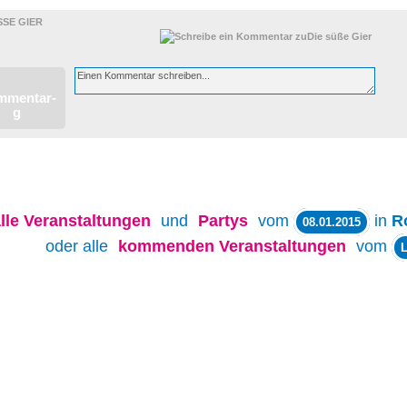
SE GIER
lle
Veranstaltungen
und
Partys
vom
in
R
08.01.2015
oder alle
kommenden Veranstaltungen
vom