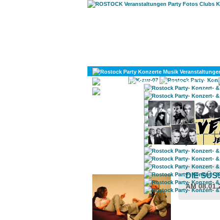
KULTUR
DIVERSES
ROSTOCK TAGESTIPP
DIE SÜS
AM 08.01