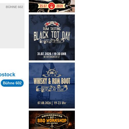
BÜHNE 602
ostock
Bühne 602