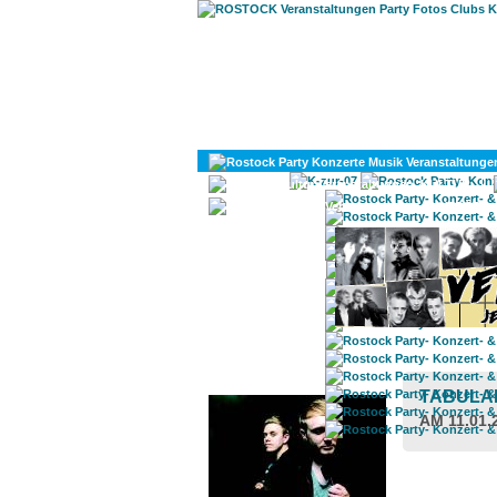
KULTUR
DIVERSES
ROSTOCK TAGESTIPP
TABULA
AM 11.01