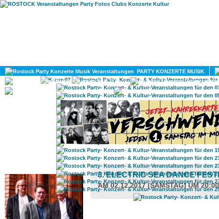
HOME
MAGAZIN
PARTY KONZERTE MUSIK
KULTUR
GAY
DIV
ROSTOCK TAGESTIPP
3. ELECTRIC SEA DANCE FEST
AM 02.12.2017 (SAMSTAG) UM 20:0