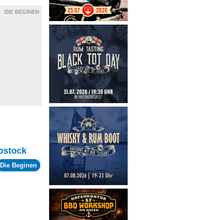
DIE BEGINEN
ostock
Die Beginen