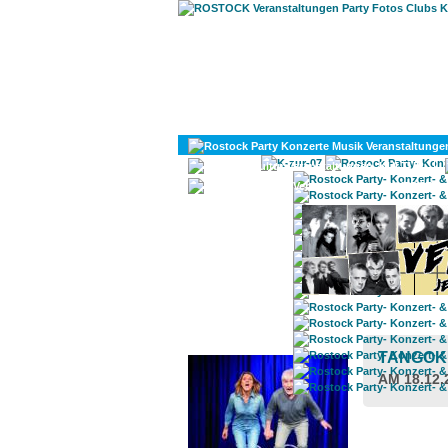
KULTUR
DIVERSES
ROSTOCK TAGESTIPP
TANGOK
AM 18.12