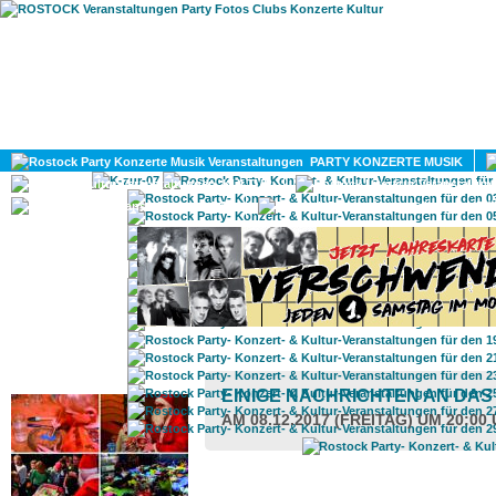
HOME
MAGAZIN
PARTY KONZERTE MUSIK
KULTUR
GAY
DIV
ROSTOCK TAGESTIPP
EINIGE NACHRICHTEN AN DAS
AM 08.12.2017 (FREITAG) UM 20:00