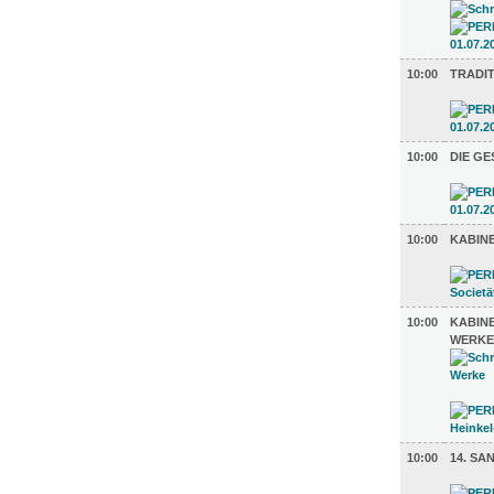
10:00
TRADI
10:00
DIE GE
10:00
KABIN
10:00
KABIN
WERKE
10:00
14. SA