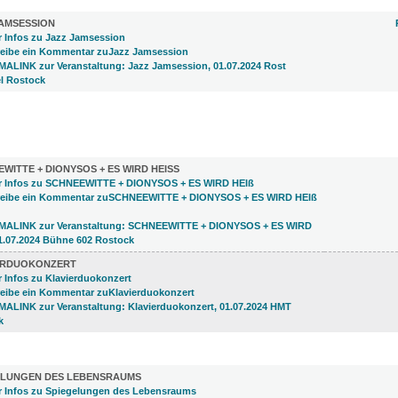
JAMSESSION
)
WITTE + DIONYSOS + ES WIRD HEISS
ERDUOKONZERT
LUNGEN (9)
ELUNGEN DES LEBENSRAUMS