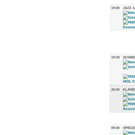
MUSIK (1)
19:00
JAZZ 
FILM (30)
BÜHNE (2
19:00
SCHNEE
20:00
KLAVI
AUSSTEL
09:00
SPIEG