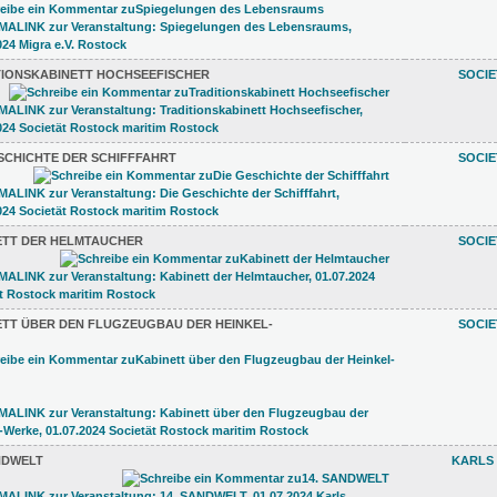
TIONSKABINETT HOCHSEEFISCHER
SOCI
SCHICHTE DER SCHIFFFAHRT
SOCI
ETT DER HELMTAUCHER
SOCI
ETT ÜBER DEN FLUGZEUGBAU DER HEINKEL-
SOCI
NDWELT
KARLS