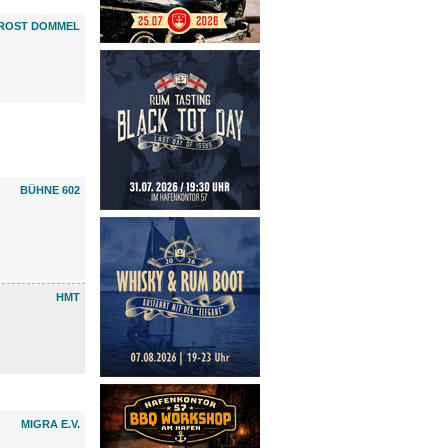
ROST DOMMEL
BÜHNE 602
HMT
MIGRA E.V.