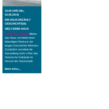
10.00 UHR (Mo,
02.06.2014)
EIN HAUS ERZÄHLT
GESCHICHTE(N)
WELT-ERBE-HAUS
AUSSTELLUNGEN
Alleine
das Haus vermittelt einen
lebendigen Eindruck der
langen Geschichte Wismars.
Zusätzlich vermittelt die
Ausstellung mehr u?ber das
historische Gebäude im
Herzen der Hansestadt.
Mehr Infos...