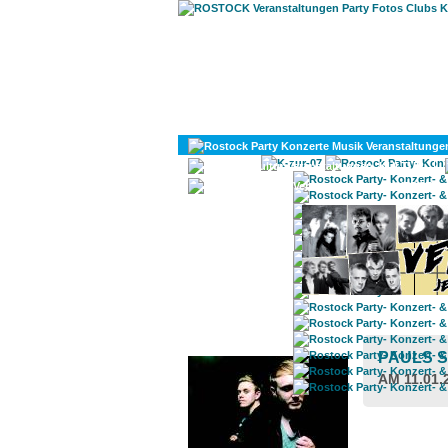
KULTUR
DIVERSES
ROSTOCK TAGESTIPP
PAULS S
AM 11.01