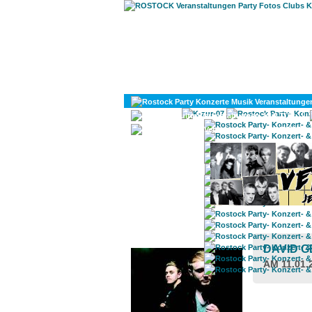
KULTUR
DIVERSES
ROSTOCK TAGESTIPP
DAVID 
AM 11.01