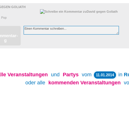
 GEGEN GOLIATH
. Pop
lle
Veranstaltungen
und
Partys
vom
in
R
11.01.2014
oder alle
kommenden Veranstaltungen
v