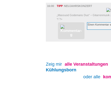
UMLAND
16:00
TIPP
NEUJAHRSKONZERT
„Massuod Godemans Duo“ – Gitarrenmusik 
*/ ?>
Zeig mir
alle
Veranstaltungen
Kühlungsborn
oder alle
kom