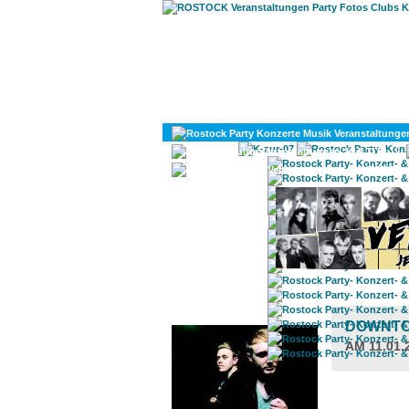
KULTUR
DIVERSES
ROSTOCK TAGESTIPP
DOWNTO
AM 11.01