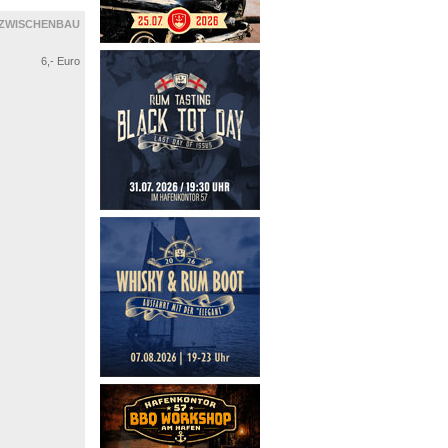
ZWISCHENBAU
6,- Euro