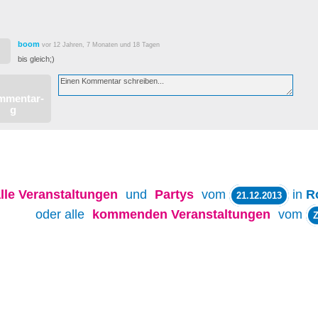
boom
vor 12 Jahren, 7 Monaten und 18 Tagen
bis gleich;)
lle
Veranstaltungen
und
Partys
vom
in
R
21.12.2013
oder alle
kommenden Veranstaltungen
vom