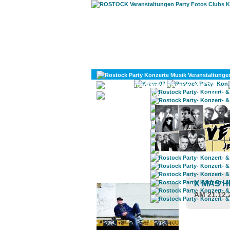
KULTUR
DIVERSES
ROSTOCK TAGESTIPP
X MAS H
AM 21.12