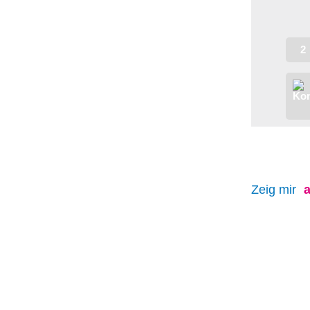
2
Zeig mir
a