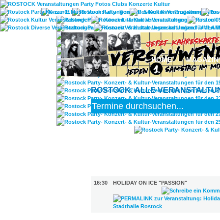
UMLAN
HOME
MAGAZIN
ROSTOCK: ALLE VERANSTALTUNG
FILM (17)
BÜHNE (1)
16:30
HOLIDAY ON ICE "PASSION"