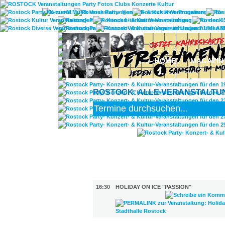
UMLAN
HOME
MAGAZIN
ROSTOCK: ALLE VERANSTALTUNG
FILM (18)
BÜHNE (1)
16:30
HOLIDAY ON ICE "PASSION"