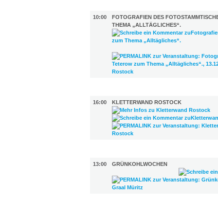
AUSSTELLUNGEN (1)
10:00
FOTOGRAFIEN DES FOTOSTAMMTISCH
THEMA „ALLTÄGLICHES“.
SPORT (1)
16:00
KLETTERWAND ROSTOCK
GASTRO (1)
13:00
GRÜNKOHLWOCHEN