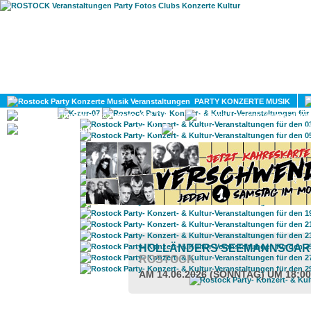
HOME
MAGAZIN
PARTY KONZERTE MUSIK
KULTUR
GAY
DIV
HOLLÄNDERS SEEMANNSGA
ROSTOCK
AM 14.06.2026 (SONNTAG) UM 18:0