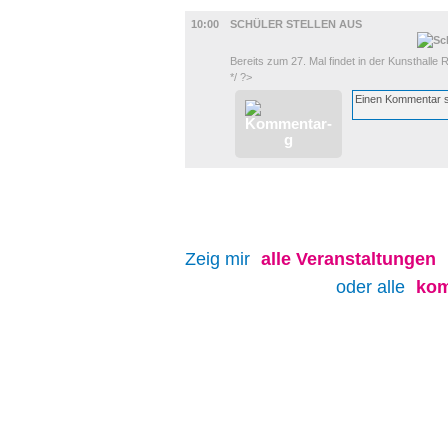
AUSSTELLUNGEN
10:00
SCHÜLER STELLEN AUS
Bereits zum 27. Mal findet in der Kunsthalle R
*/ ?>
Zeig mir
alle
Veranstaltungen
oder alle
kom