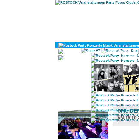
KULTUR
DIVERSES
ROSTOCK TAGESTIPP
OMU DE
AM 15.10.