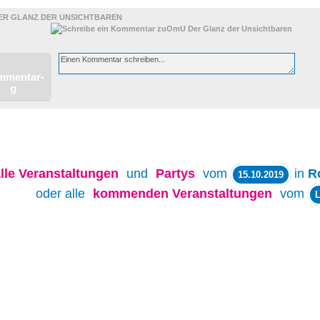
ER GLANZ DER UNSICHTBAREN
lle
Veranstaltungen
und
Partys
vom
in
R
15.10.2019
oder alle
kommenden Veranstaltungen
vom