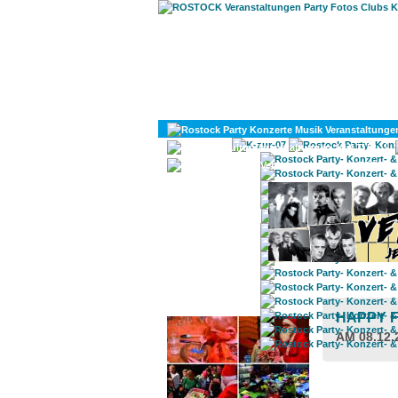
KULTUR
DIVERSES
ROSTOCK TAGESTIPP
HAPPY F
AM 08.12.