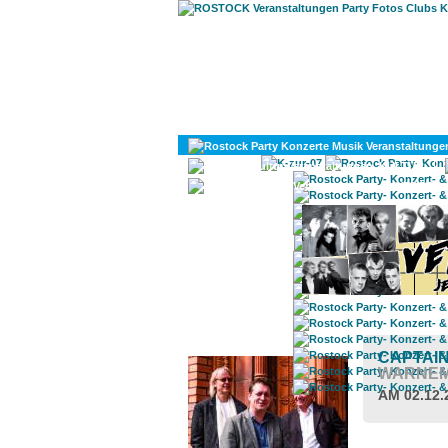
KULTUR
DIVERSES
ROSTOCK TAGESTIPP
CAPTAI
WARNE
AM 02.12