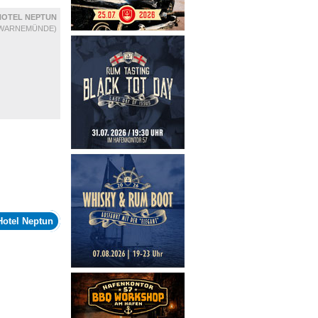
HOTEL NEPTUN
WARNEMÜNDE)
Hotel Neptun