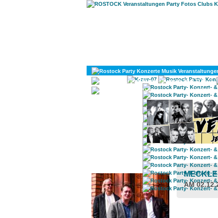
KULTUR
DIVERSES
ROSTOCK TAGESTIPP
MECKLE
AM 02.12