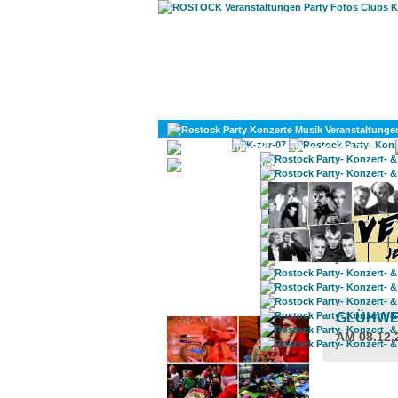
KULTUR
DIVERSES
ROSTOCK TAGESTIPP
GLÜHWE
AM 08.12.