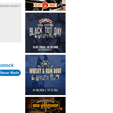
NEUER MARKT
ostock
Neuer Markt