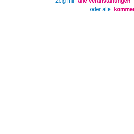
Zeig mir
alle
Veranstaltungen
oder alle
kommen