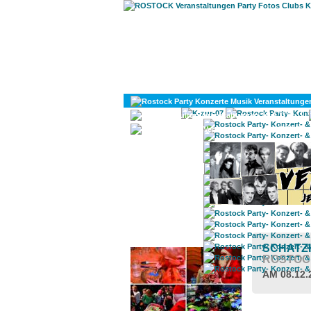
KULTUR
DIVERSES
ROSTOCK TAGESTIPP
SCHATZK
ROSTOC
AM 08.12.