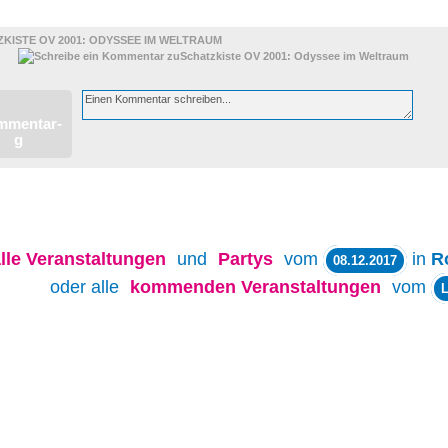
KISTE OV 2001: ODYSSEE IM WELTRAUM
lle
Veranstaltungen
und
Partys
vom
in
R
08.12.2017
oder alle
kommenden Veranstaltungen
vom