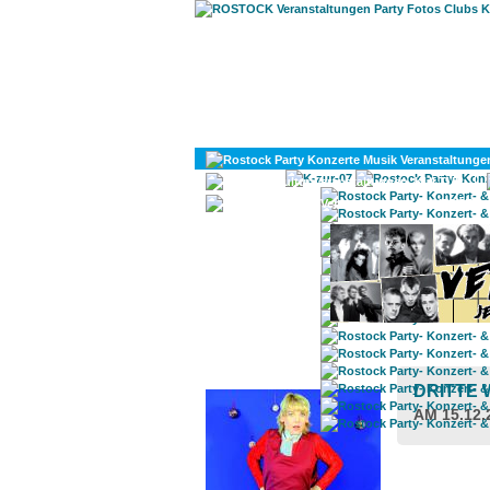
KULTUR
DIVERSES
ROSTOCK TAGESTIPP
DRITTE
AM 15.12.