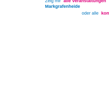
Zeig mir
alle
Veranstaltungen
Markgrafenheide
oder alle
kom