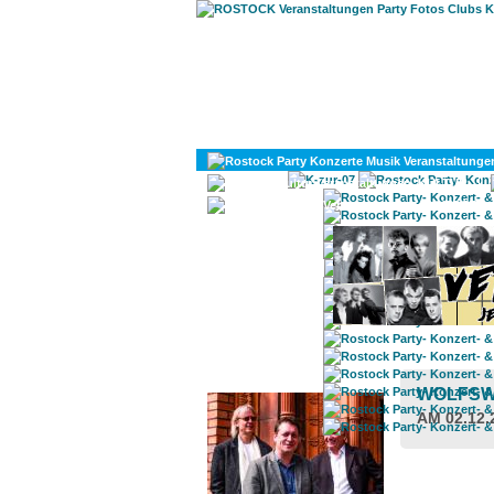
KULTUR
DIVERSES
ROSTOCK TAGESTIPP
WOLFSW
AM 02.12