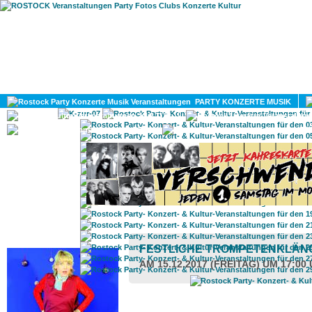
HOME
MAGAZIN
PARTY KONZERTE MUSIK
KULTUR
GAY
DIV
ROSTOCK TAGESTIPP
FESTLICHE TROMPETENKLÄNG
AM 15.12.2017 (FREITAG) UM 17:00