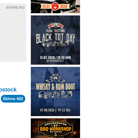
BÜHNE 602
ostock
Bühne 602