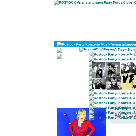
KULTUR
DIVERSES
ROSTOCK TAGESTIPP
SEXY L
AM 15.12.